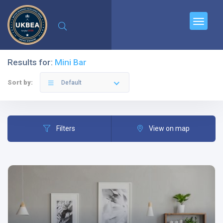
Results for:
Mini Bar
Sort by:
Default
Filters
View on map